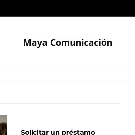
Maya Comunicación
Solicitar un préstamo