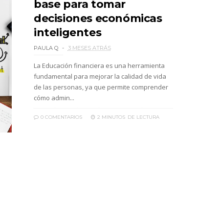
base para tomar
decisiones económicas
inteligentes
PAULA Q
3 MESES ATRÁS
La Educación financiera es una herramienta
fundamental para mejorar la calidad de vida
de las personas, ya que permite comprender
cómo admin...
0 COMENTARIOS
2 MINUTOS
DE LECTURA